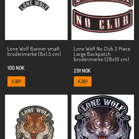
Lone Wolf Banner smalt
Lone Wolf No Club 2 Piece
broderimerke (8x1,5 cm)
Large Backpatch
broderimerke (28x10 cm)
100 NOK
291 NOK
KJØP
KJØP