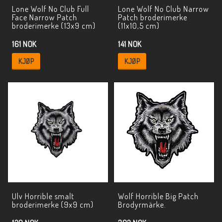
Lone Wolf No Club Full
Lone Wolf No Club Narrow
Face Narrow Patch
Patch broderimerke
broderimerke (13x9 cm)
(11x10,5 cm)
161 NOK
141 NOK
KJØP
KJØP
Ulv Horrible smalt
Wolf Horrible Big Patch
broderimerke (9x9 cm)
Brodyrmärke.