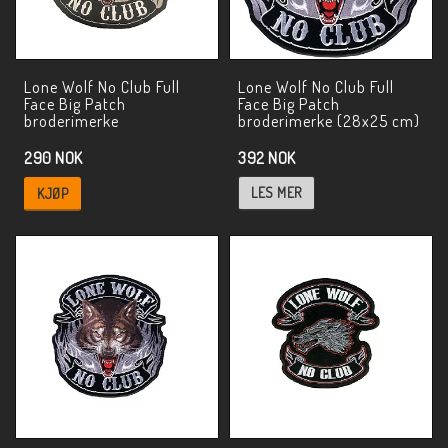
Lone Wolf No Club Full
Lone Wolf No Club Full
Face Big Patch
Face Big Patch
broderimerke
broderimerke (28x25 cm)
392 NOK
290 NOK
LES MER
KJØP