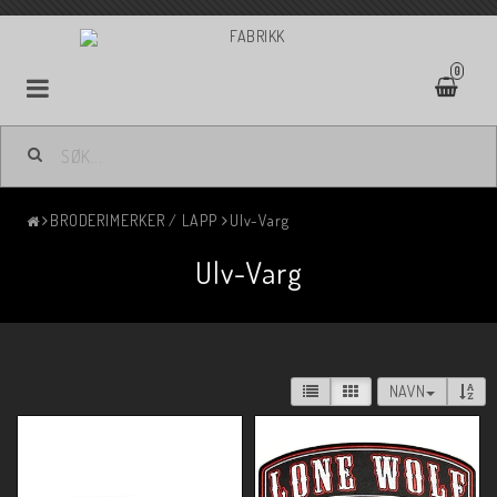
0
BRODERIMERKER / LAPP
Ulv-Varg
Ulv-Varg
NAVN