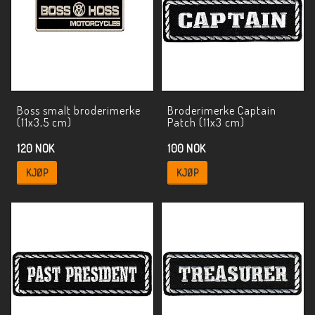
Boss smalt broderimerke
Broderimerke Captain
(11x3,5 cm)
Patch (11x3 cm)
120 NOK
100 NOK
KJØP
KJØP