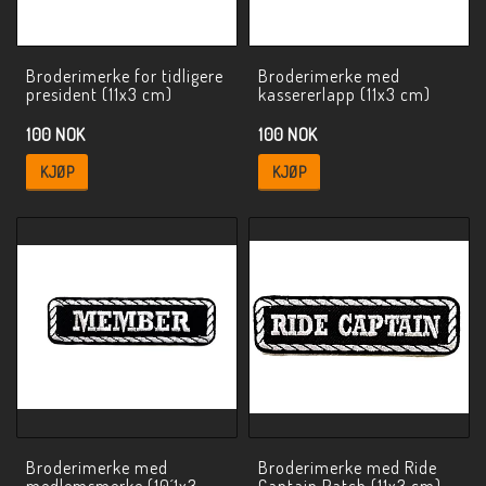
Broderimerke for tidligere
Broderimerke med
president (11x3 cm)
kassererlapp (11x3 cm)
100 NOK
100 NOK
KJØP
KJØP
Broderimerke med
Broderimerke med Ride
medlemsmerke (10´1x3
Captain Patch (11x3 cm)