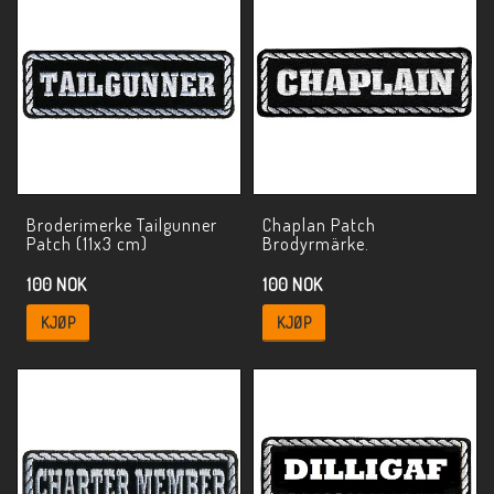
Broderimerke Tailgunner
Chaplan Patch
Patch (11x3 cm)
Brodyrmärke.
100 NOK
100 NOK
KJØP
KJØP