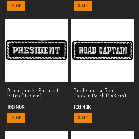
KJØP
KJØP
Broderimerke President
Broderimerke Road
Patch (11x3 cm)
Captain Patch (11x3 cm)
100 NOK
100 NOK
KJØP
KJØP