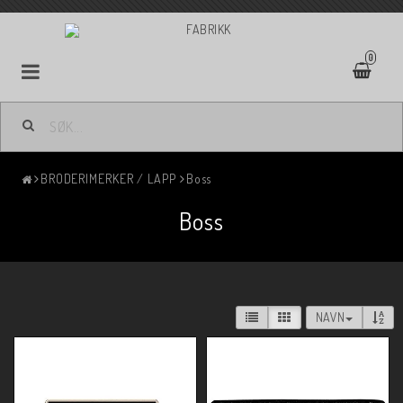
0
BRODERIMERKER / LAPP
Boss
Boss
NAVN