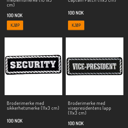
cm)
100 NOK
100 NOK
KJØP
KJØP
Broderimerke med
Broderimerke med
sikkerhetsmerke (11x3 cm)
visepresidentens lapp
(11x3 cm)
100 NOK
100 NOK