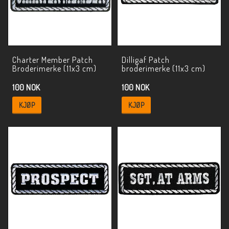
Charter Member Patch
Dilligaf Patch
Broderimerke (11x3 cm)
broderimerke (11x3 cm)
100 NOK
100 NOK
KJØP
KJØP