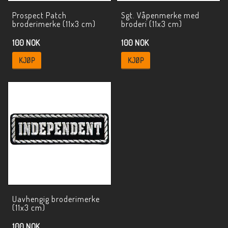
Prospect Patch
Sgt. Våpenmerke med
broderimerke (11x3 cm)
broderi (11x3 cm)
100 NOK
100 NOK
KJØP
KJØP
Uavhengig broderimerke
(11x3 cm)
100 NOK