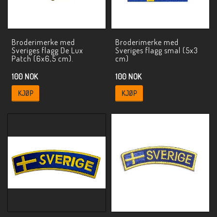
Broderimerke med
Broderimerke med
Sveriges flagg De Lux
Sveriges flagg smal (5x3
Patch (6x6,5 cm).
cm)
100 NOK
100 NOK
KJØP
KJØP