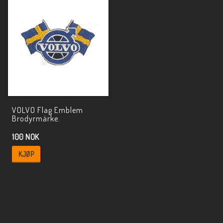
VOLVO Flag Emblem
Brodyrmärke.
100 NOK
KJØP