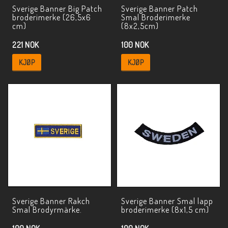
Sverige Banner Big Patch
Sverige Banner Patch
broderimerke (26,5x6
Smal Broderimerke
cm)
(8x2,5cm)
221 NOK
100 NOK
KJØP
KJØP
Sverige Banner Rakch
Sverige Banner Smal lapp
Smal Brodyrmärke.
broderimerke (8x1,5 cm)