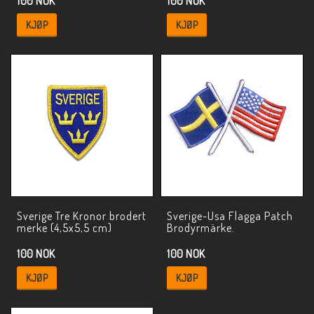
100 NOK
100 NOK
KJØP
KJØP
Sverige Tre Kronor brodert
Sverige-Usa Flagga Patch
merke (4,5x5,5 cm)
Brodyrmärke.
100 NOK
100 NOK
KJØP
KJØP