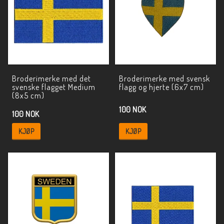
Broderimerke med det
Broderimerke med svensk
svenske flagget Medium
flagg og hjerte (6x7 cm)
(8x5 cm)
100 NOK
100 NOK
KJØP
KJØP