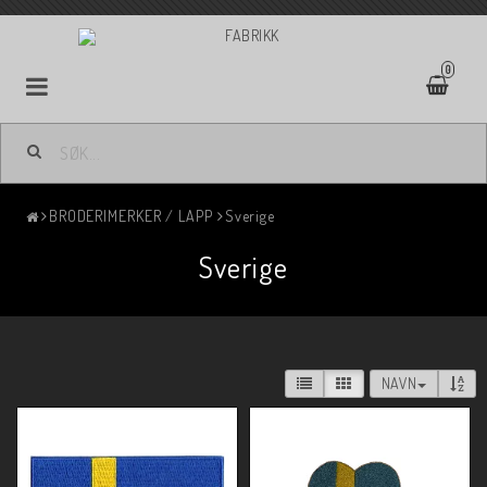
0
BRODERIMERKER / LAPP
Sverige
Sverige
NAVN