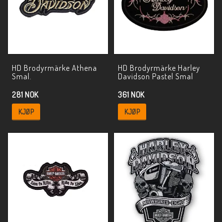
HD Brodyrmärke Athena
HD Brodyrmärke Harley
Smal.
Davidson Pastel Smal
281 NOK
361 NOK
KJØP
KJØP