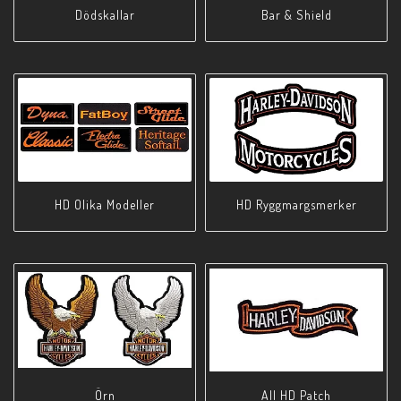
Dödskallar
Bar & Shield
HD Olika Modeller
HD Ryggmargsmerker
Örn
All HD Patch