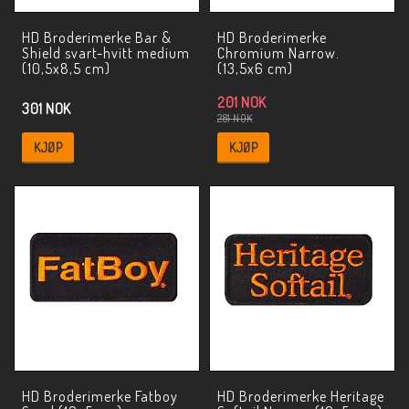
HD Broderimerke Bar &
HD Broderimerke
Shield svart-hvitt medium
Chromium Narrow.
(10,5x8,5 cm)
(13,5x6 cm)
201 NOK
301 NOK
281 NOK
KJØP
KJØP
HD Broderimerke Fatboy
HD Broderimerke Heritage