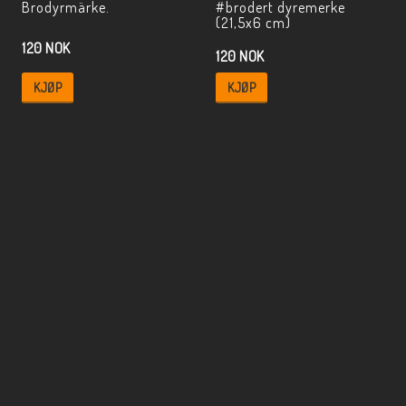
Brodyrmärke.
#brodert dyremerke
(21,5x6 cm)
120 NOK
120 NOK
KJØP
KJØP