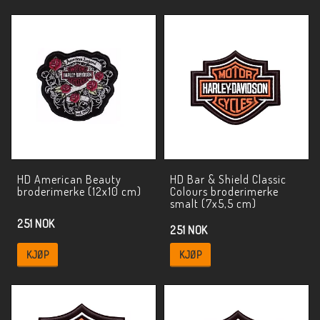
HD American Beauty
HD Bar & Shield Classic
broderimerke (12x10 cm)
Colours broderimerke
smalt (7x5,5 cm)
251 NOK
251 NOK
KJØP
KJØP