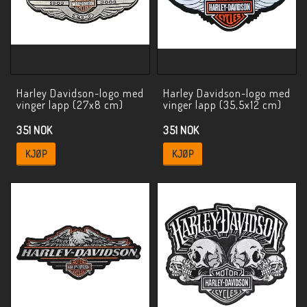
Harley Davidson-logo med
Harley Davidson-logo med
vinger lapp (27x8 cm)
vinger lapp (35,5x12 cm)
351 NOK
351 NOK
KJØP
KJØP