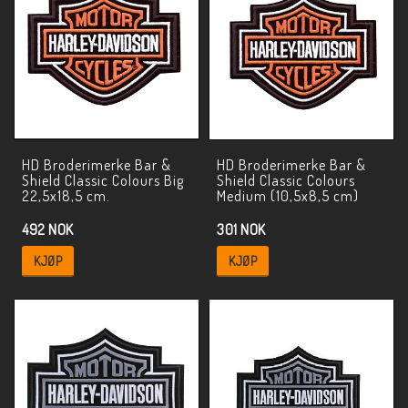
HD Broderimerke Bar &
HD Broderimerke Bar &
Shield Classic Colours Big
Shield Classic Colours
22,5x18,5 cm.
Medium (10,5x8,5 cm)
492 NOK
301 NOK
KJØP
KJØP