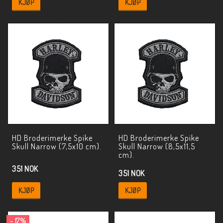
KJØP
KJØP
HD Broderimerke Spike
HD Broderimerke Spike
Skull Narrow (7,5x10 cm).
Skull Narrow (8,5x11,5
cm).
351 NOK
351 NOK
KJØP
KJØP
- 17%