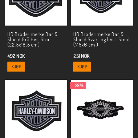
HD Broderimerke Bar &
HD Broderimerke Bar &
Shield Grå Hvit Stor
Shield Svart og hvitt Smal
(22,5x18,5 cm)
(7,5x6 cm )
492 NOK
251 NOK
KJØP
KJØP
- 28%