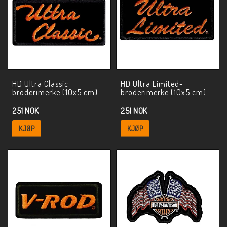
HD Ultra Classic
HD Ultra Limited-
broderimerke (10x5 cm)
broderimerke (10x5 cm)
251 NOK
251 NOK
KJØP
KJØP