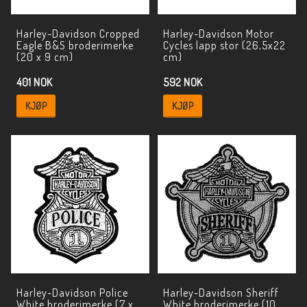
Harley-Davidson Cropped
Harley-Davidson Motor
Eagle B&S broderimerke
Cycles lapp stor (26,5x22
(20 x 9 cm)
cm)
401 NOK
592 NOK
KJØP
KJØP
Harley-Davidson Police
Harley-Davidson Sheriff
White broderimerke (7 x
White broderimerke (10