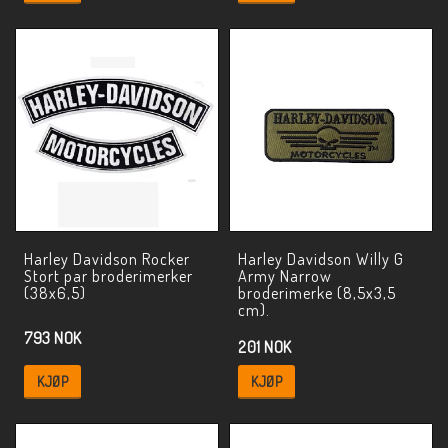
Harley Davidson Rocker
Harley Davidson Willy G
Stort par broderimerker
Army Narrow
(38x6,5)
broderimerke (8,5x3,5
cm).
793 NOK
201 NOK
KJØP
KJØP