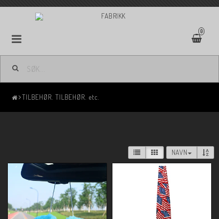
0
TILBEHØR. TILBEHØR. etc.
NAVN