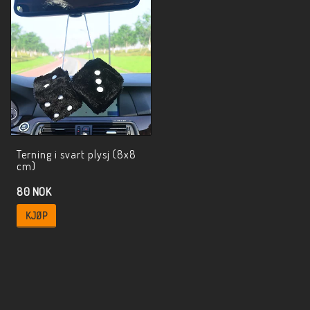
Terning i svart plysj (8x8
cm)
80 NOK
KJØP