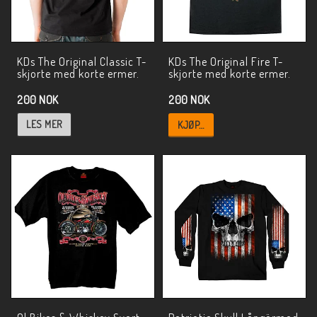
KDs The Original Classic T-
KDs The Original Fire T-
skjorte med korte ermer.
skjorte med korte ermer.
200 NOK
200 NOK
LES MER
KJØP…