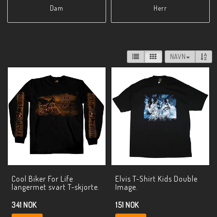
Dam
Herr
NAVN
Cool Biker For Life
Elvis T-Shirt Kids Double
langermet svart T-skjorte.
Image.
341 NOK
151 NOK