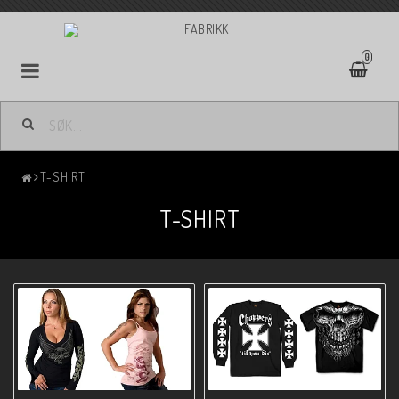
0
T-SHIRT
T-SHIRT