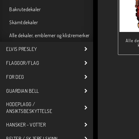
Bakrutedekaler
Skämtdekaler
Alle dekaler, emblemer og klistremerker
Alle d
ELVIS PRESLEY
FLAGGOR/FLAG
FOR DEG
GUARDIAN BELL
HODEPLAGG /
ANSIKTSBESKYTTELSE
HANSKER - VOTTER
BELTER / SKJERF I SKINN