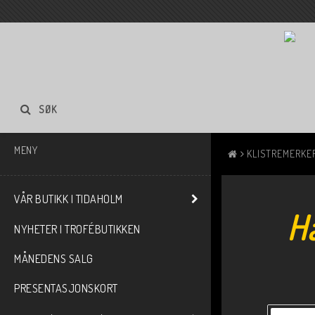
SØK
MENY
KLISTREMERKER
VÅR BUTIKK I TIDAHOLM
Hä
NYHETER I TROFÉBUTIKKEN
MÅNEDENS SALG
PRESENTASJONSKORT