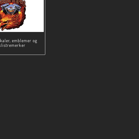
ekaler, emblemer og
klistremerker