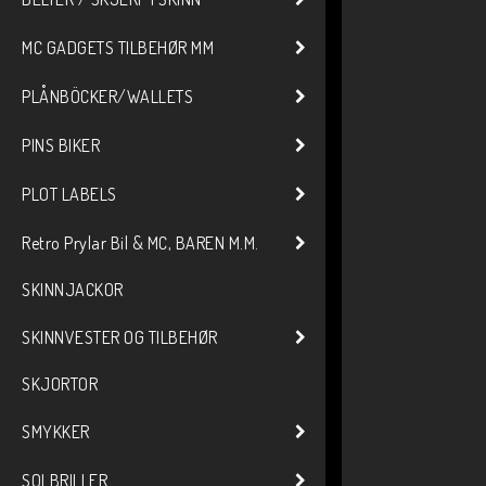
MC GADGETS TILBEHØR MM
PLÅNBÖCKER/WALLETS
PINS BIKER
PLOT LABELS
Retro Prylar Bil & MC, BAREN M.M.
SKINNJACKOR
SKINNVESTER OG TILBEHØR
SKJORTOR
SMYKKER
SOLBRILLER