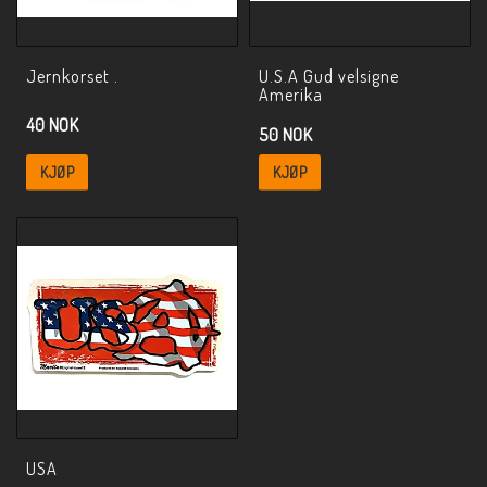
Jernkorset .
U.S.A Gud velsigne
Amerika
40 NOK
50 NOK
KJØP
KJØP
USA