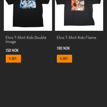
Elvis T-Shirt Kids Double
Elvis T-Shirt Kids Flame.
Image.
190 NOK
150 NOK
KJØP…
KJØP…