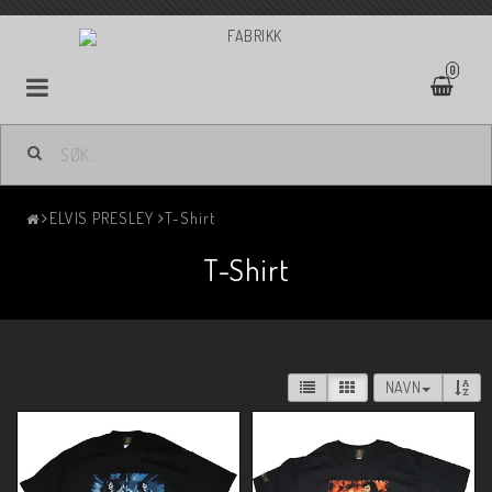
0
ELVIS PRESLEY
T-Shirt
T-Shirt
NAVN