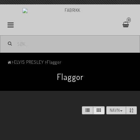
0
ELVIS PRESLEY
Flaggor
Flaggor
NAVN