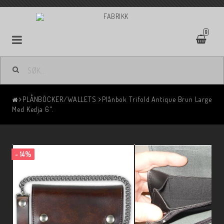
0
PLÅNBÖCKER/WALLETS
Plånbok Trifold Antique Brun Large
Med Kedja 6".
- 14%