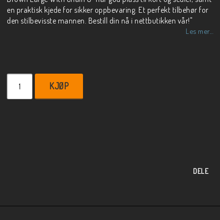
en praktisk kjede for sikker oppbevaring. Et perfekt tilbehør for
den stilbevisste mannen. Bestill din nå i nettbutikken vår!"
Les mer...
KJØP
DELE