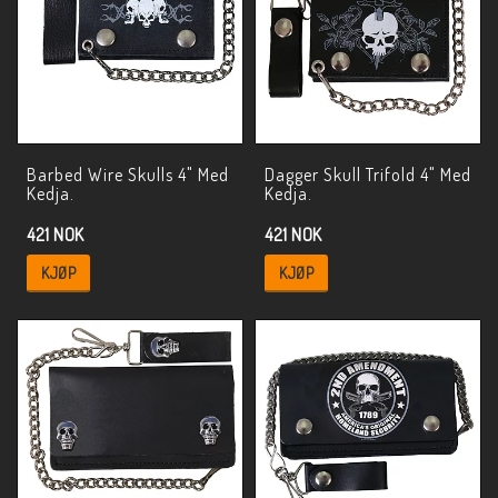
Barbed Wire Skulls 4" Med
Dagger Skull Trifold 4" Med
Kedja.
Kedja.
421 NOK
421 NOK
KJØP
KJØP