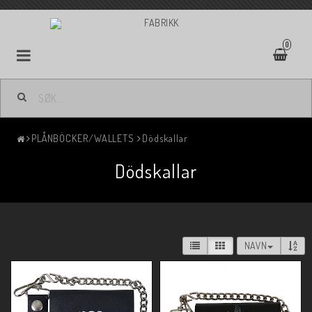
0
PLÅNBÖCKER/WALLETS
Dödskallar
Dödskallar
NAVN