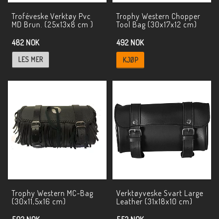
Troféveske Verktøy Pvc
Trophy Western Chopper
MD Brun. (25x13x8 cm )
Tool Bag (30x17x12 cm)
482 NOK
492 NOK
LES MER
KJØP
Trophy Western MC-Bag
Verktøyveske Svart Large
(30x11,5x16 cm)
Leather (31x18x10 cm)