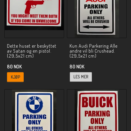
Dette huset er beskyttet
Kun Audi Parkering Alle
av Satan og en pistol.
andre vil bli Crushead.
(29,5x21 cm)
(29,5x21 cm)
80 NOK
80 NOK
LES MER
KJØP