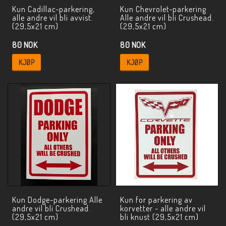
Kun Cadillac-parkering,
Kun Chevrolet-parkering
alle andre vil bli avvist.
Alle andre vil bli Crushead.
(29,5x21 cm)
(29,5x21 cm)
80 NOK
80 NOK
KJØP
KJØP
Kun Dodge-parkering Alle
Kun for parkering av
andre vil bli Crushead.
korvetter - alle andre vil
(29,5x21 cm)
bli knust (29,5x21 cm)