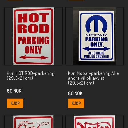
Kun HOT ROD-parkering
Kun Mopar-parkering Alle
(29,5x21 cm)
andre vil bli avvist.
(29,5x21 cm)
80 NOK
80 NOK
KJØP
KJØP