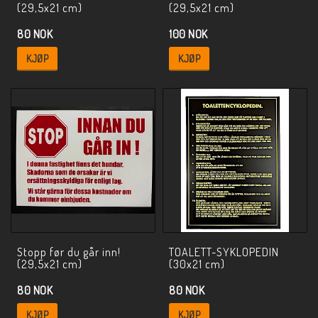
(29,5x21 cm)
(29,5x21 cm)
80 NOK
100 NOK
KJØP
KJØP
Stopp før du går inn!
TOALETT-SYKLOPEDIN
(29,5x21 cm)
(30x21 cm)
80 NOK
80 NOK
KJØP
KJØP