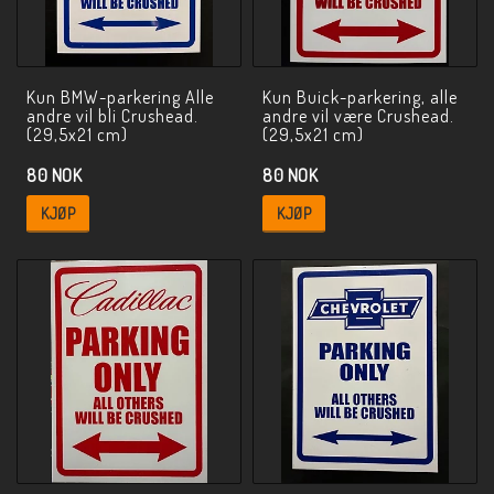
Kun BMW-parkering Alle
Kun Buick-parkering, alle
andre vil bli Crushead.
andre vil være Crushead.
(29,5x21 cm)
(29,5x21 cm)
80 NOK
80 NOK
KJØP
KJØP