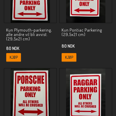
Kun Plymouth-parkering,
Kun Pontiac Parkering
alle andre vil bli avvist.
(29,5x21 cm)
(29,5x21 cm)
80 NOK
80 NOK
KJØP
KJØP