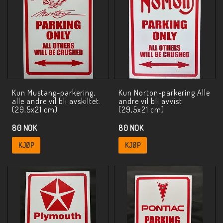
Kun Mustang-parkering,
Kun Norton-parkering Alle
alle andre vil bli avskiltet.
andre vil bli avvist.
(29,5x21 cm)
(29,5x21 cm)
80 NOK
80 NOK
KJØP
KJØP