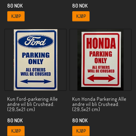
80 NOK
80 NOK
KJØP
KJØP
Kun Ford-parkering Alle
Kun Honda Parkering Alle
andre vil bli Crushead.
andre vil bli Crushead.
(29,5x21 cm)
(29,5x21 cm)
80 NOK
80 NOK
KJØP
KJØP