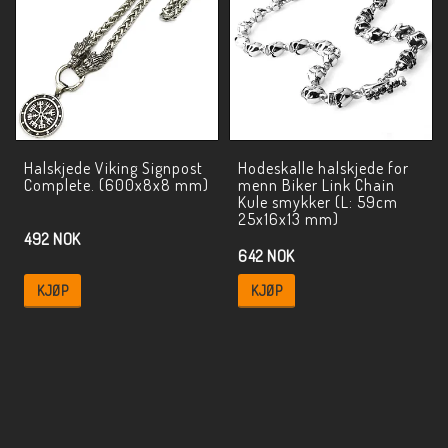
Halskjede Viking Signpost
Hodeskalle halskjede for
Complete. (600x8x8 mm)
menn Biker Link Chain
Kule smykker (L: 59cm
25x16x13 mm)
492 NOK
642 NOK
KJØP
KJØP