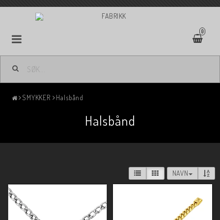
0
SMYKKER
Halsbånd
Halsbånd
NAVN