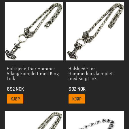
Halskjede Thor Hammer
Halskjede Tor
Viking komplett med King
Hammerkors komplett
Link.
med King Link.
692 NOK
692 NOK
KJØP
KJØP