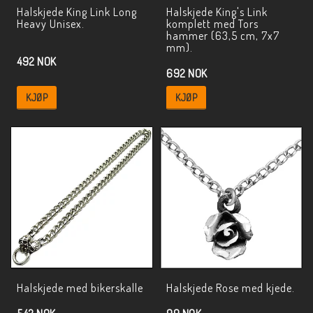
Halskjede King Link Long
Halskjede King's Link
Heavy Unisex.
komplett med Tors
hammer (63,5 cm, 7x7
mm).
492 NOK
692 NOK
KJØP
KJØP
Halskjede med bikerskalle
Halskjede Rose med kjede.