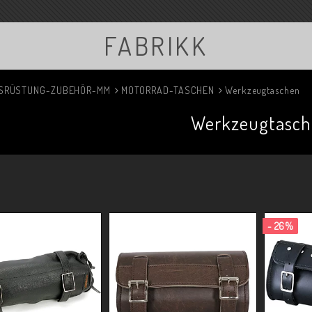
FABRIKK
SRÜSTUNG-ZUBEHÖR-MM
MOTORRAD-TASCHEN
Werkzeugtaschen
Werkzeugtasch
- 26%