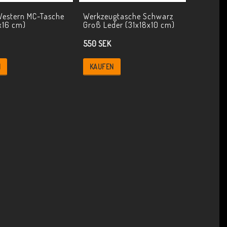
Western MC-Tasche
Werkzeugtasche Schwarz
x16 cm)
Groß Leder (31x18x10 cm)
550 SEK
N
KAUFEN