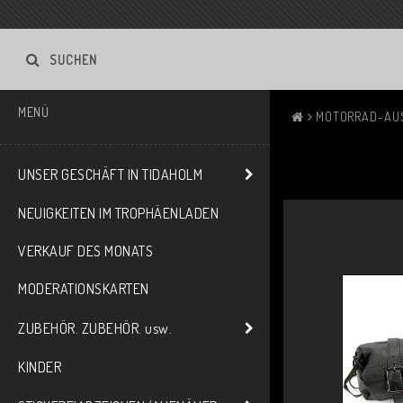
SUCHEN
MENÜ
MOTORRAD-AU
UNSER GESCHÄFT IN TIDAHOLM
NEUIGKEITEN IM TROPHÄENLADEN
VERKAUF DES MONATS
MODERATIONSKARTEN
ZUBEHÖR. ZUBEHÖR. usw.
KINDER