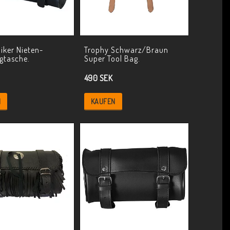
iker Nieten-
Trophy Schwarz/Braun
gtasche.
Super Tool Bag.
490 SEK
N
KAUFEN