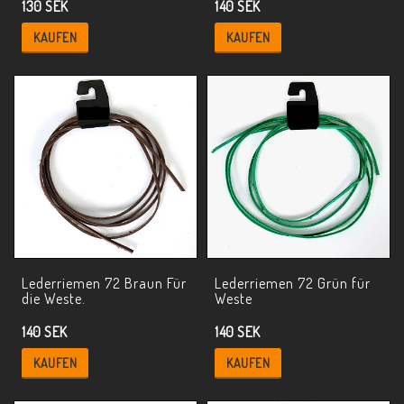
130 SEK
140 SEK
KAUFEN
KAUFEN
Lederriemen 72 Braun Für
Lederriemen 72 Grün für
die Weste.
Weste
140 SEK
140 SEK
KAUFEN
KAUFEN