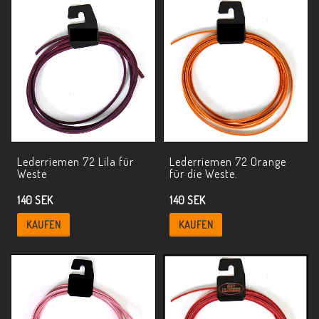
Lederriemen 72 Lila für
Lederriemen 72 Orange
Weste
für die Weste.
140 SEK
140 SEK
KAUFEN
KAUFEN