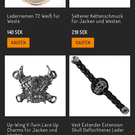
Lederriemen 72 Weiß für
Seltener Kettenschmuck
Weste
für Jacken und Westen.
140 SEK
219 SEK
KAUFEN
KAUFEN
Up-Wing V-Twin Lace Up
Vest Extender Extension
Charms für Jacken und
Skull Geflochtenes Leder.
Westen.