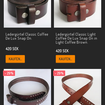
Ledergürtel Classic Coffee
Ledergürtel Classic Light
De Lux Snap On.
Coffee De Lux Snap On in
Light Coffee Brown.
420 SEK
420 SEK
KAUFEN…
KAUFEN…
- 29%
- 29%