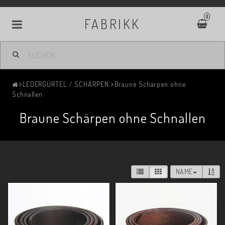
0
FABRIKK
LEDERGÜRTEL / SCHÄRPEN
Braune Schärpen ohne
Schnallen
Braune Schärpen ohne Schnallen
NAME