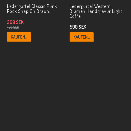
Ledergürtel Classic Punk
Ledergürtel Western
Rock Snap On Braun.
Blumen Handgravur Light
Coffe.
299 SEK
590 SEK
420 SEK
KAUFEN…
KAUFEN…