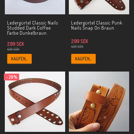
Ledergürtel Classic Nails
Ledergürtel Classic Punk
Studded Dark Coffee
Nails Snap On Braun.
Farbe Dunkelbraun.
299 SEK
299 SEK
420 SEK
420 SEK
KAUFEN…
KAUFEN…
- 29%