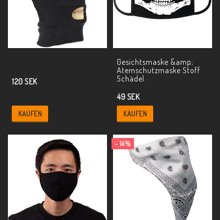
Gesichtsmaske &amp;
Atemschutzmaske Stoff
Schädel.
120 SEK
49 SEK
KAUFEN
KAUFEN
- 14%