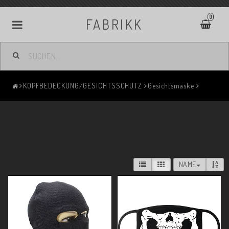
0
FABRIKK
KOPFBEDECKUNG/GESICHTSSCHUTZ
Gesichtsmaske
NAME