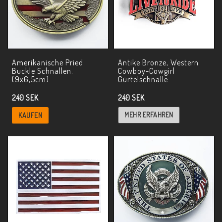
Amerikanische Pried
Antike Bronze, Western
Buckle Schnallen.
Cowboy-Cowgirl
(9x6,5cm)
Gürtelschnalle.
240 SEK
240 SEK
MEHR ERFAHREN
KAUFEN