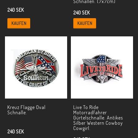
Schnallen. (7x7cm)
240 SEK
240 SEK
KAUFEN
KAUFEN
Kreuz Flagge Oval
Live To Ride
Schnalle.
Motorradfahrer
Gürtelschnalle. Antikes
Silber Western Cowboy
Cowgirl.
240 SEK