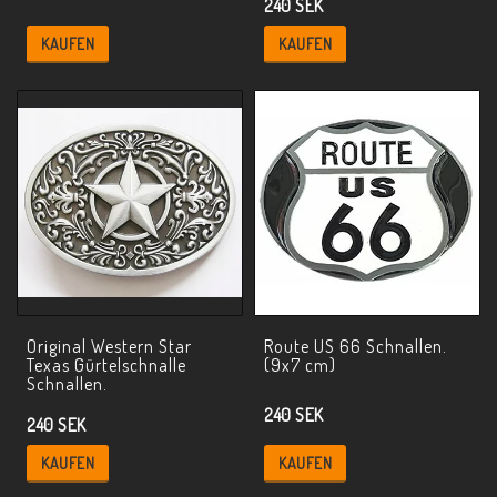
240 SEK
KAUFEN
KAUFEN
Original Western Star
Route US 66 Schnallen.
Texas Gürtelschnalle
(9x7 cm)
Schnallen.
240 SEK
240 SEK
KAUFEN
KAUFEN