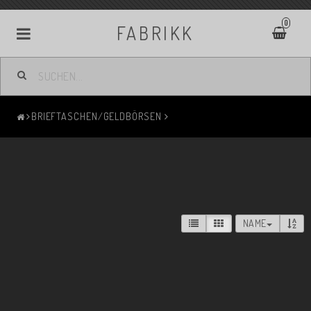
0
FABRIKK
BRIEFTASCHEN/GELDBÖRSEN
NAME