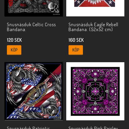
Snusnäsduk Celtic Cross
Snusnäsduk Eagle Rebell
Bandana.
Bandana. (52x52 cm)
120 SEK
160 SEK
KÖP
KÖP
Snusnäsduk Patriotic
Snusnäsduk Pink Paisley