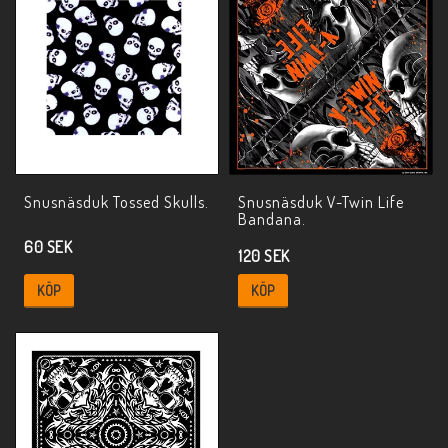
Snusnäsduk Tossed Skulls.
Snusnäsduk V-Twin Life
Bandana.
60 SEK
120 SEK
KÖP
KÖP