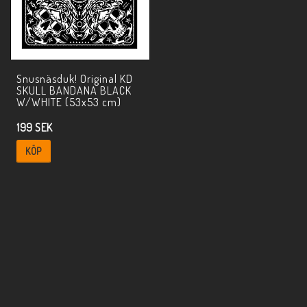
Snusnäsduk! Original KD
SKULL BANDANA BLACK
W/WHITE (53x53 cm)
199 SEK
KÖP