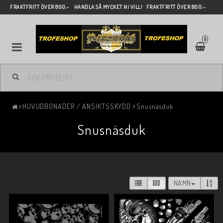
FRAKTFRITT ÖVER 800:- HANDLA SÅ MYCKET NI VILL! FRAKTFRITT ÖVER 800:-
0
HUVUDBONADER / ANSIKTSSKYDD
Snusnäsduk
Snusnäsduk
NAMN