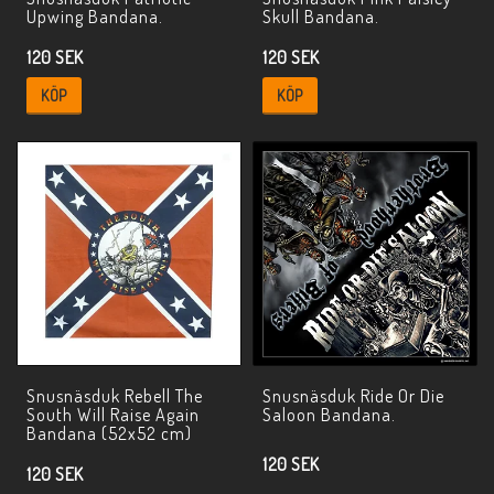
Upwing Bandana.
Skull Bandana.
120 SEK
120 SEK
KÖP
KÖP
Snusnäsduk Rebell The
Snusnäsduk Ride Or Die
South Will Raise Again
Saloon Bandana.
Bandana (52x52 cm)
120 SEK
120 SEK