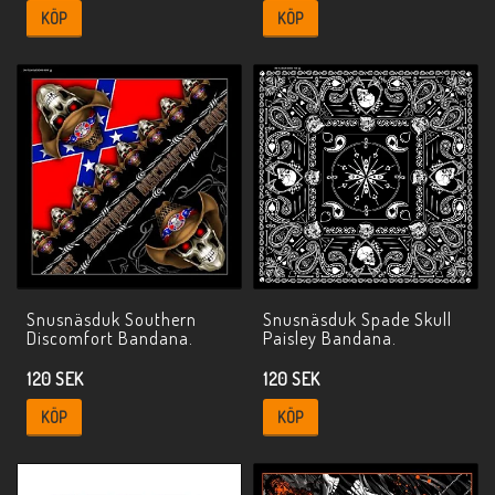
KÖP
KÖP
Snusnäsduk Southern
Snusnäsduk Spade Skull
Discomfort Bandana.
Paisley Bandana.
120 SEK
120 SEK
KÖP
KÖP