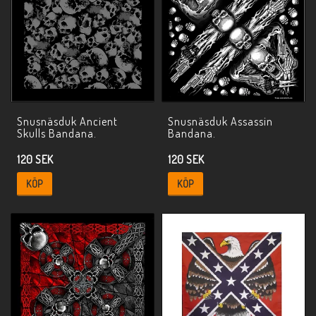
Snusnäsduk Ancient
Snusnäsduk Assassin
Skulls Bandana.
Bandana.
120 SEK
120 SEK
KÖP
KÖP