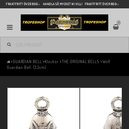
FRAKTFRITT ÖVER 800:- HANDLA SÅ MYCKET NI VILL! FRAKTFRITT ÖVER 800:-
0
GUARDIAN BELL
Klockor
THE ORIGINAL BELLS
Wolf
Guardian Bell. (3,5cm)