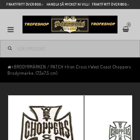
FRAKTFRITT ÖVER 800:- HANDLA SÅ MYCKET NI VILL! FRAKTFRITT ÖVER 800:-
0
BRODYRMÄRKEN / PATCH
Iron Cross
West Coast Choppers
Brodyrmärke. (7,5x7,5 cm)