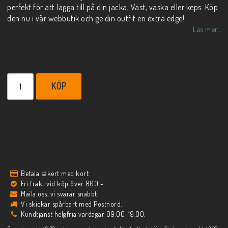
perfekt för att lägga till på din jacka, Väst, väska eller keps. Köp
den nu i vår webbutik och ge din outfit en extra edge!
Läs mer...
KÖP
Betala säkert med kort
Fri frakt vid köp över 800:-.
Maila oss, vi svarar snabbt!
Vi skickar spårbart med Postnord.
Kundtjänst helgfria vardagar 09.00-19.00.