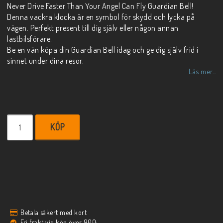
Never Drive Faster Than Your Angel Can Fly Guardian Bell!
Denna vackra klocka är en symbol för skydd och lycka på
vägen. Perfekt present till dig själv eller någon annan
lastbilsförare.
Be en vän köpa din Guardian Bell idag och ge dig själv frid i
sinnet under dina resor.
Läs mer...
KÖP
Betala säkert med kort
Fri frakt vid köp över 800:-.