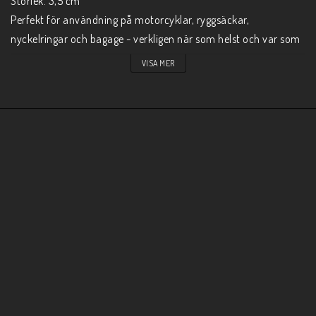
Storlek. 3,5 cm

Perfekt för användning på motorcyklar, ryggsäckar, 
nyckelringar och bagage - verkligen när som helst och var som 
VISA MER