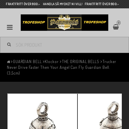
FRAKTFRITT ÖVER 800:- HANDLA SÅ MYCKET NI VILL! FRAKTFRITT ÖVER 800:-
0
GUARDIAN BELL
Klockor
THE ORIGINAL BELLS
Trucker
Never Drive Faster Then Your Angel Can Fly Guardian Bell.
(3,5cm)