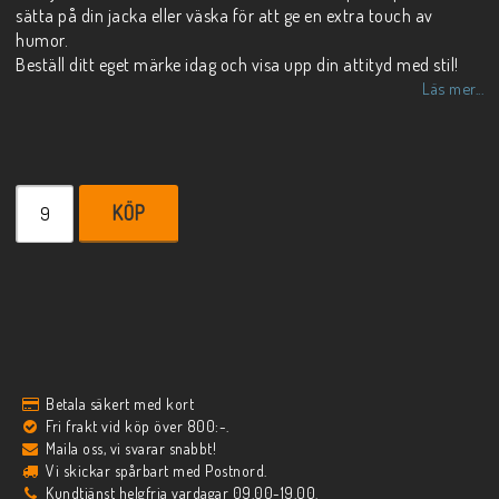
sätta på din jacka eller väska för att ge en extra touch av
humor.
Beställ ditt eget märke idag och visa upp din attityd med stil!
Läs mer...
KÖP
Betala säkert med kort
Fri frakt vid köp över 800:-.
Maila oss, vi svarar snabbt!
Vi skickar spårbart med Postnord.
Kundtjänst helgfria vardagar 09.00-19.00.