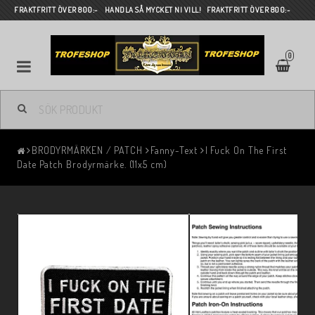
FRAKTFRITT ÖVER 800:- HANDLA SÅ MYCKET NI VILL! FRAKTFRITT ÖVER 800:-
0
BRODYRMÄRKEN / PATCH
Fanny-Text
I Fuck On The First
Date Patch Brodyrmärke. (11x5 cm)