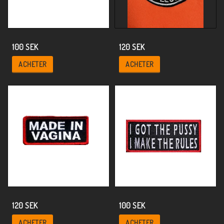
100 SEK
120 SEK
ACHETER
ACHETER
120 SEK
100 SEK
ACHETER
ACHETER