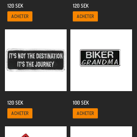
120 SEK
120 SEK
ACHETER
ACHETER
120 SEK
100 SEK
ACHETER
ACHETER