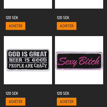
120 SEK
120 SEK
ACHETER
ACHETER
120 SEK
120 SEK
ACHETER
ACHETER