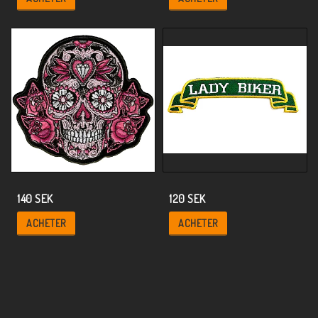
140 SEK
120 SEK
ACHETER
ACHETER