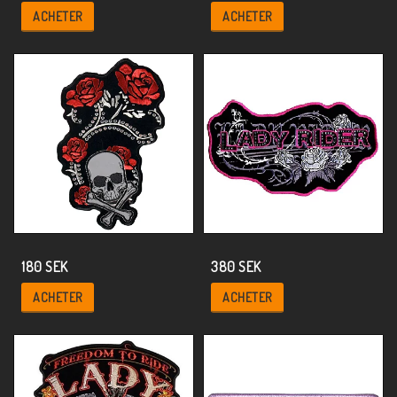
ACHETER
ACHETER
180 SEK
380 SEK
ACHETER
ACHETER