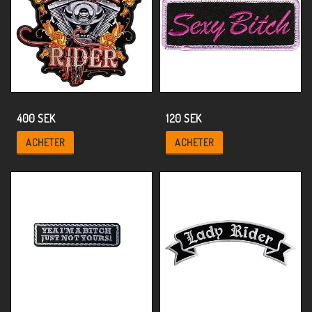
400 SEK
120 SEK
ACHETER
ACHETER