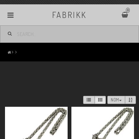
0
FABRIKK
NOM