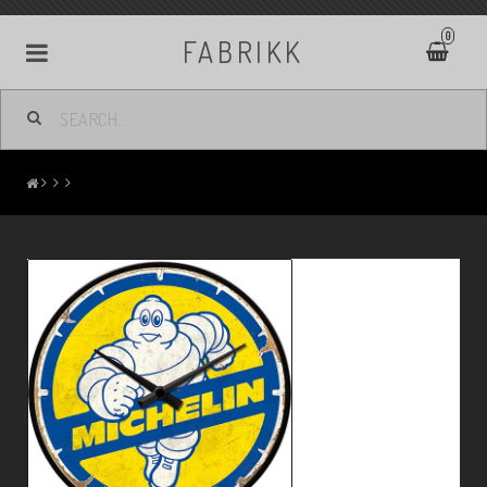
0
FABRIKK