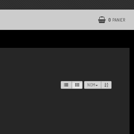
0
PANIER
NOM