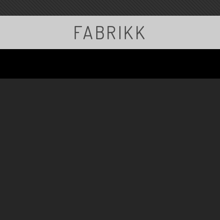
FABRIKK