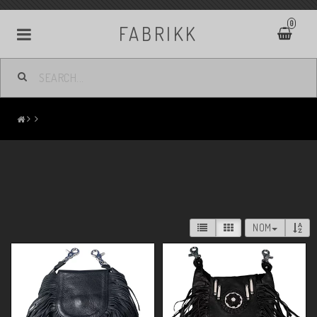
0
FABRIKK
NOM