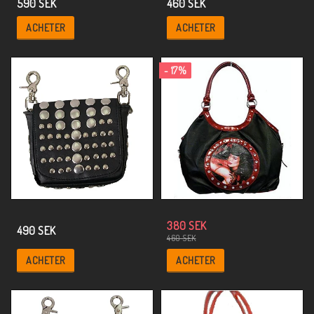
590 SEK
460 SEK
ACHETER
ACHETER
- 17%
380 SEK
490 SEK
460 SEK
ACHETER
ACHETER