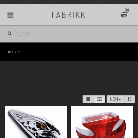
0
FABRIKK
NOM