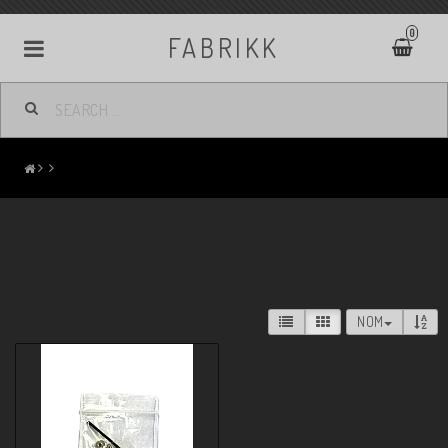
0
FABRIKK
NOM