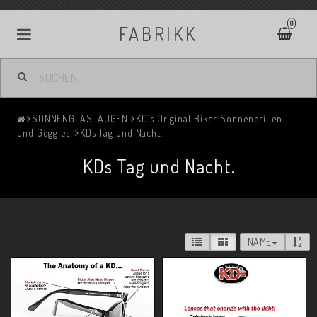
0
FABRIKK
SONNENGLAS-AUGEN
KD`s Original Biker Sonnenbrillen
und Goggles.
KDs Tag und Nacht.
KDs Tag und Nacht.
NAME