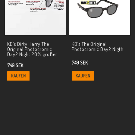
KD`s Dirty Harry The
KD`s The Original
Original Photocromic
Photocromic Day2 Nigth.
Day2 Night 20% größer.
749 SEK
749 SEK
KAUFEN
KAUFEN